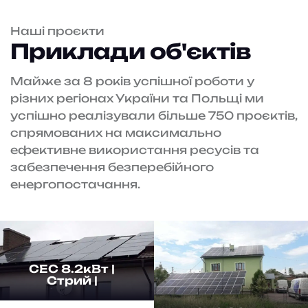
Наші проєкти
Приклади об'єктів
Майже за 8 років успішної роботи у
різних регіонах України та Польщі ми
успішно реалізували більше 750 проєктів,
спрямованих на максимально
ефективне використання ресусів та
забезпечення безперебійного
енергопостачання.
СЕС 8.2кВт |
Стрий |