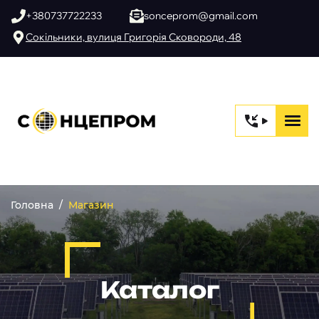
+380737722233
sonceprom@gmail.com
Сокільники, вулиця Григорія Сковороди, 48
Головна
Магазин
Каталог