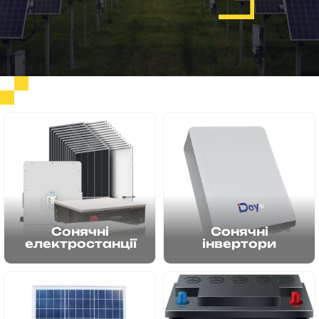
Сонячні
Сонячні
електростанції
інвертори
Переглянути
Переглянути