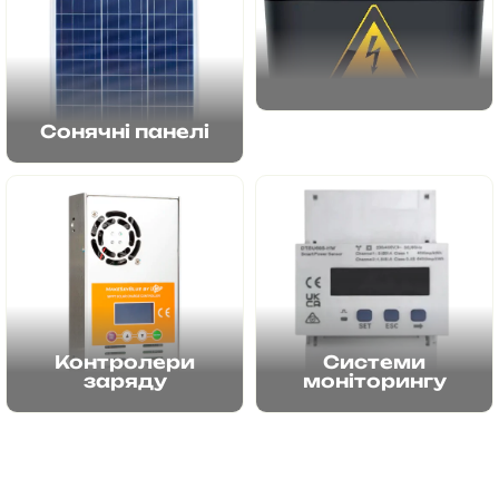
Сонячні панелі
Акумулятори
Переглянути
Переглянути
Контролери
Системи
заряду
моніторингу
Переглянути
Переглянути