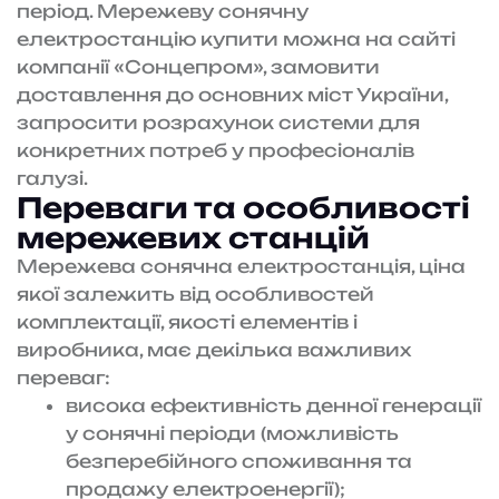
період. Мережеву сонячну
електростанцію купити можна на сайті
компанії «Сонцепром», замовити
доставлення до основних міст України,
запросити розрахунок системи для
конкретних потреб у професіоналів
галузі.
Переваги та особливості
мережевих станцій
Мережева сонячна електростанція, ціна
якої залежить від особливостей
комплектації, якості елементів і
виробника, має декілька важливих
переваг:
висока ефективність денної генерації
у сонячні періоди (можливість
безперебійного споживання та
продажу електроенергії);