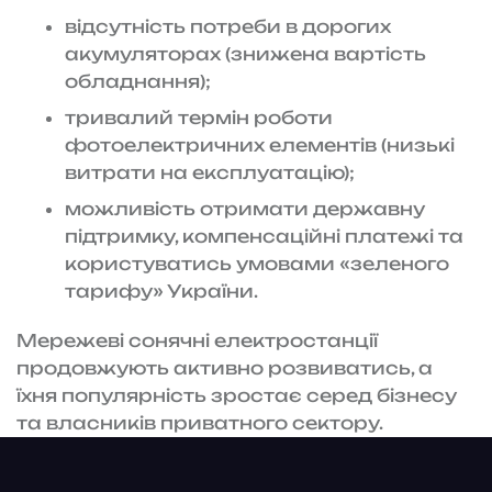
відсутність потреби в дорогих
акумуляторах (знижена вартість
обладнання);
тривалий термін роботи
фотоелектричних елементів (низькі
витрати на експлуатацію);
можливість отримати державну
підтримку, компенсаційні платежі та
користуватись умовами «зеленого
тарифу» України.
Мережеві сонячні електростанції
продовжують активно розвиватись, а
їхня популярність зростає серед бізнесу
та власників приватного сектору.