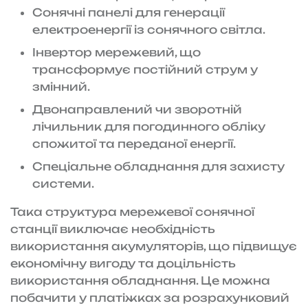
Сонячні панелі для генерації
електроенергії із сонячного світла.
Інвертор мережевий, що
трансформує постійний струм у
змінний.
Двонаправлений чи зворотній
лічильник для погодинного обліку
спожитої та переданої енергії.
Спеціальне обладнання для захисту
системи.
Така структура мережевої сонячної
станції виключає необхідність
використання акумуляторів, що підвищує
економічну вигоду та доцільність
використання обладнання. Це можна
побачити у платіжках за розрахунковий