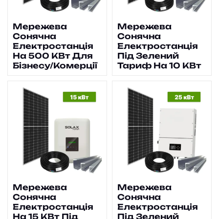
Мережева
Мережева
Сонячна
Сонячна
Електростанція
Електростанція
На 500 КВт Для
Під Зелений
Бізнесу/комерції
Тариф На 10 КВт
Мережева
Мережева
Сонячна
Сонячна
Електростанція
Електростанція
На 15 КВт Під
Під Зелений