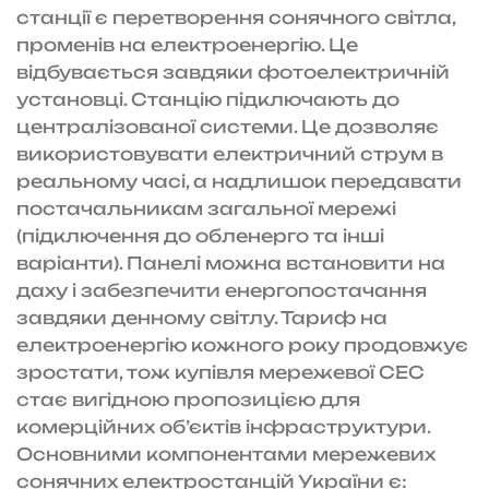
станції є перетворення сонячного світла,
променів на електроенергію. Це
відбувається завдяки фотоелектричній
установці. Станцію підключають до
централізованої системи. Це дозволяє
використовувати електричний струм в
реальному часі, а надлишок передавати
постачальникам загальної мережі
(підключення до обленерго та інші
варіанти). Панелі можна встановити на
даху і забезпечити енергопостачання
завдяки денному світлу. Тариф на
електроенергію кожного року продовжує
зростати, тож купівля мережевої СЕС
стає вигідною пропозицією для
комерційних об’єктів інфраструктури.
Основними компонентами мережевих
сонячних електростанцій України є: