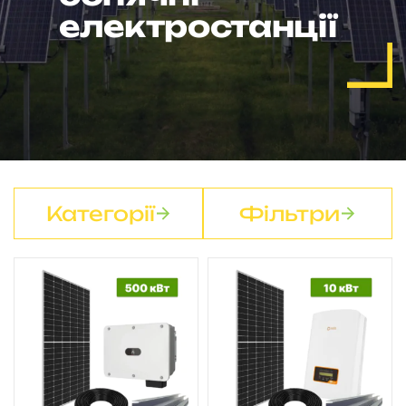
електростанції
Категорії
Фільтри