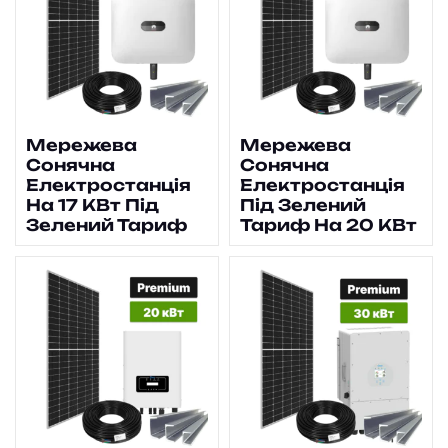
Мережева
Мережева
Сонячна
Сонячна
Електростанція
Електростанція
На 17 КВт Під
Під Зелений
Зелений Тариф
Тариф На 20 КВт