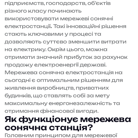
підприємств, господарств, об’єктів
різного класу починають
використовувати мережеві сонячні
електростанції
.
Такі інноваційні рішення
стають ключовими у процесі та
дозволяють суттєво зменшити витрати
на електрику. Окрім цього, можна
отримати значний прибуток за рахунок
продажу електроенергії державі.
Мережева сонячна електростанція на
сьогодні є оптимальним рішенням для
живлення виробництв, приватних
будинків, що ставлять собі за мету
максимальну енергонезалежність та
отримання фінансової вигоди.
Як функціонує мережева
сонячна станція?
Головним принципом для мережевої