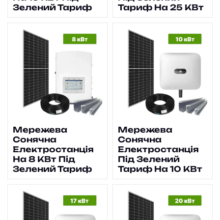
Зелений Тариф
Тариф На 25 КВт
Мережева
Мережева
Сонячна
Сонячна
Електростанція
Електростанція
На 8 КВт Під
Під Зелений
Зелений Тариф
Тариф На 10 КВт