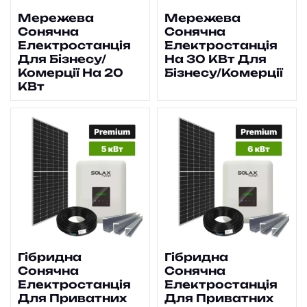
Мережева
Мережева
Сонячна
Сонячна
Електростанція
Електростанція
Для Бізнесу/
На 30 КВт Для
Комерції На 20
Бізнесу/комерції
КВт
Гібридна
Гібридна
Сонячна
Сонячна
Електростанція
Електростанція
Для Приватних
Для Приватних