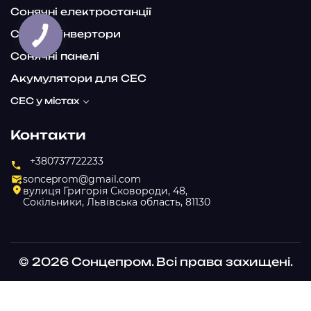
Сонячні електростанції
Сонячні інвертори
Сонячні панелі
Акумулятори для СЕС
СЕС у містах
Контакти
+380737722233
sonceprom@gmail.com
вулиця Григорія Сковороди, 48,
Сокільники, Львівська область, 81130
© 2026 Сонцепром. Всі права захищені.