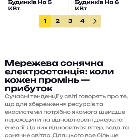
Будинків На 5
Будинків На 6
КВт
КВт
1
2
3
4
Мережева сонячна
електростанція: коли
кожен промінь —
прибуток
Сучасні тенденції у світі говорять про те,
що для збереження ресурсів та
екосистеми потрібно якомога швидше
переходити на відновлювані джерела
енергії. До них відноситься вітер, вода та
сонячне світло. Для цього все більше